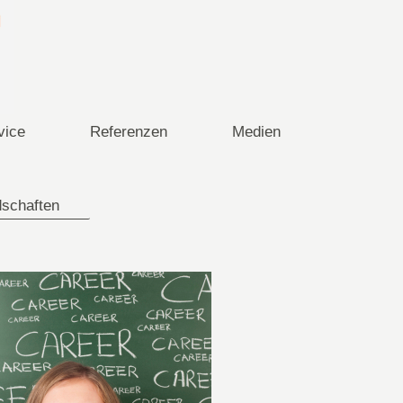
vice
Referenzen
Medien
dschaften