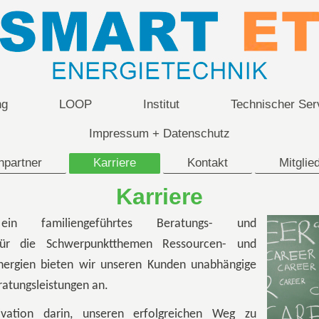
ng
LOOP
Institut
Technischer Ser
Impressum + Datenschutz
hpartner
Karriere
Kontakt
Mitglie
Karriere
 familiengeführtes Beratungs- und
 Für die Schwerpunktthemen Ressourcen- und
Energien bieten wir unseren Kunden unabhängige
atungsleistungen an.
vation darin, unseren erfolgreichen Weg zu