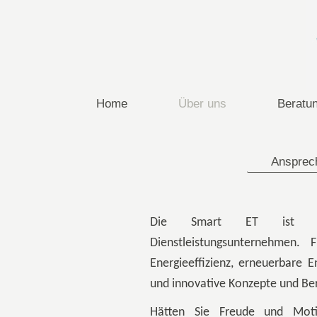
Home
Über uns
Beratu
Ansprec
Die Smart ET ist ein
Dienstleistungsunternehmen.
Energieeffizienz, erneuerbare 
und innovative Konzepte und Ber
Hätten Sie Freude und Moti