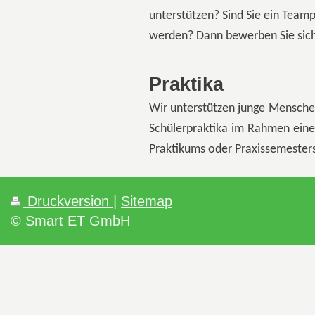
unterstützen? Sind Sie ein Team
werden? Dann bewerben Sie sich b
Praktika
Wir unterstützen junge Menschen 
Schülerpraktika im Rahmen eines
Praktikums oder Praxissemesters
Druckversion
|
Sitemap
© Smart ET GmbH