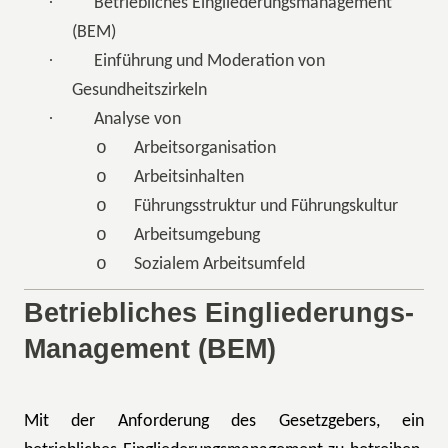
·
Betriebliches Eingliederungsmanagement
(BEM)
·
Einführung und Moderation von
Gesundheitszirkeln
·
Analyse von
o
Arbeitsorganisation
o
Arbeitsinhalten
o
Führungsstruktur und Führungskultur
o
Arbeitsumgebung
o
Sozialem Arbeitsumfeld
Betriebliches Eingliederungs-
Management (BEM)
Mit der Anforderung des Gesetzgebers, ein